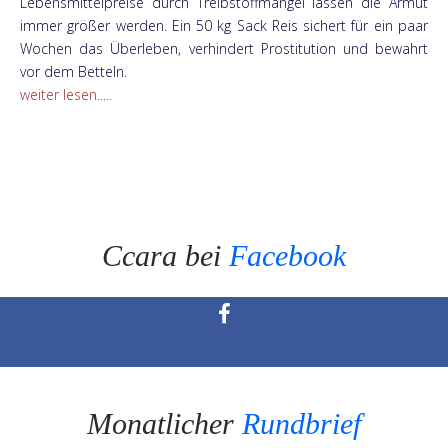
Lebensmittelpreise durch Treibstoffmangel lassen die Armut
immer größer werden. Ein 50 kg Sack Reis sichert für ein paar
Wochen das Überleben, verhindert Prostitution und bewahrt
vor dem Betteln.
weiter lesen.....
Ccara bei
Facebook
Monatlicher
Rundbrief