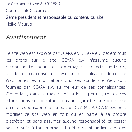
Télécopieur: 07562-9701889
Courriel: info@ccara.de
2ème président et responsable du contenu du site:
Heike Maurus
Avertissement:
Le site Web est exploité par CCARA e.V. CCARA e.V. détient tous
les droits sur le site. CCARA e.V. n'assume aucune
responsabilité pour les dommages indirects, indirects,
accidentels ou consécutifs résultant de l'utilisation de ce site
Web.Toutes les informations publiées sur le site Web sont
fournies par CCARA e.V. au meilleur de ses connaissances.
Cependant, dans la mesure où la loi le permet, toutes ces
informations ne constituent pas une garantie, une promesse
ou une responsabilité de la part de CCARA e.V. CCARA e.V. peut
modifier ce site Web en tout ou en partie à sa propre
discrétion et sans assumer aucune responsabilité et cesser
ses activités à tout moment. En établissant un lien vers des