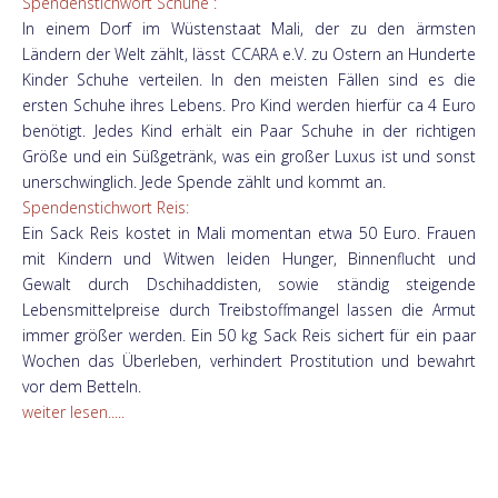
Spendenstichwort Schuhe :
In einem Dorf im Wüstenstaat Mali, der zu den ärmsten
Ländern der Welt zählt, lässt CCARA e.V. zu Ostern an Hunderte
Kinder Schuhe verteilen. In den meisten Fällen sind es die
ersten Schuhe ihres Lebens. Pro Kind werden hierfür ca 4 Euro
benötigt. Jedes Kind erhält ein Paar Schuhe in der richtigen
Größe und ein Süßgetränk, was ein großer Luxus ist und sonst
unerschwinglich. Jede Spende zählt und kommt an.
Spendenstichwort Reis:
Ein Sack Reis kostet in Mali momentan etwa 50 Euro. Frauen
mit Kindern und Witwen leiden Hunger, Binnenflucht und
Gewalt durch Dschihaddisten, sowie ständig steigende
Lebensmittelpreise durch Treibstoffmangel lassen die Armut
immer größer werden. Ein 50 kg Sack Reis sichert für ein paar
Wochen das Überleben, verhindert Prostitution und bewahrt
vor dem Betteln.
weiter lesen.....