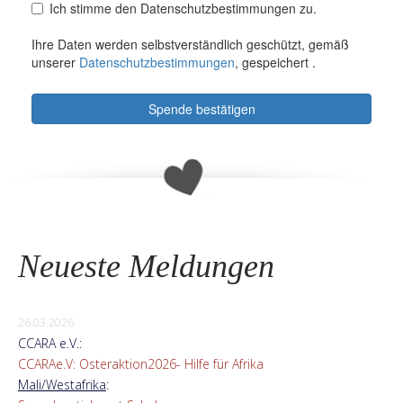
Neueste Meldungen
26.03.2026
CCARA e.V.:
CCARAe.V: Osteraktion2026- Hilfe für Afrika
Mali/Westafrika
: