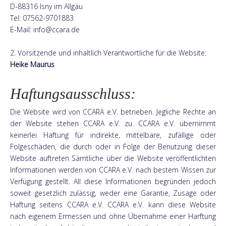
D-88316 Isny im Allgäu
Tel: 07562-9701883
E-Mail: info@ccara.de
2. Vorsitzende und inhaltlich Verantwortliche für die Website:
Heike Maurus
Haftungsausschluss:
Die Website wird von CCARA e.V. betrieben. Jegliche Rechte an
der Website stehen CCARA e.V. zu. CCARA e.V. übernimmt
keinerlei Haftung für indirekte, mittelbare, zufällige oder
Folgeschäden, die durch oder in Folge der Benutzung dieser
Website auftreten Sämtliche über die Website veröffentlichten
Informationen werden von CCARA e.V. nach bestem Wissen zur
Verfügung gestellt. All diese Informationen begründen jedoch
soweit gesetzlich zulässig, weder eine Garantie, Zusage oder
Haftung seitens CCARA e.V. CCARA e.V. kann diese Website
nach eigenem Ermessen und ohne Übernahme einer Harftung