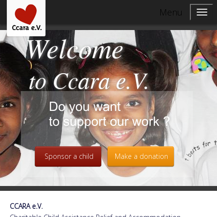
Menu
Welcome
to Ccara e.V.
Sponsor a child
Make a donation
CCARA e.V.