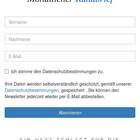
EIN
HERZ
SCHLÄGT FÜR DIE