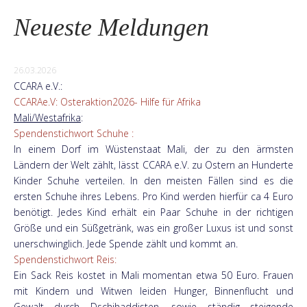
Neueste Meldungen
26.03.2026
CCARA e.V.:
CCARAe.V: Osteraktion2026- Hilfe für Afrika
Mali/Westafrika
:
Spendenstichwort Schuhe :
In einem Dorf im Wüstenstaat Mali, der zu den ärmsten
Ländern der Welt zählt, lässt CCARA e.V. zu Ostern an Hunderte
Kinder Schuhe verteilen. In den meisten Fällen sind es die
ersten Schuhe ihres Lebens. Pro Kind werden hierfür ca 4 Euro
benötigt. Jedes Kind erhält ein Paar Schuhe in der richtigen
Größe und ein Süßgetränk, was ein großer Luxus ist und sonst
unerschwinglich. Jede Spende zählt und kommt an.
Spendenstichwort Reis:
Ein Sack Reis kostet in Mali momentan etwa 50 Euro. Frauen
mit Kindern und Witwen leiden Hunger, Binnenflucht und
Gewalt durch Dschihaddisten, sowie ständig steigende