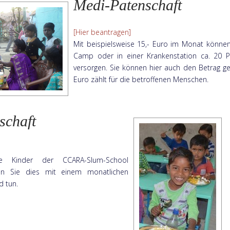
Medi-Patenschaft
[Hier beantragen]
Mit beispielsweise 15,- Euro im Monat könne
Camp oder in einer Krankenstation ca. 20
versorgen. Sie können hier auch den Betrag g
Euro zählt für die betroffenen Menschen.
schaft
e Kinder der CCARA-Slum-School
nen Sie dies mit einem monatlichen
d tun.