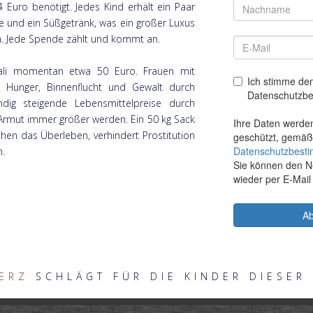
 Euro benötigt. Jedes Kind erhält ein Paar
e und ein Süßgetränk, was ein großer Luxus
ch. Jede Spende zählt und kommt an.
Mali momentan etwa 50 Euro. Frauen mit
 Hunger, Binnenflucht und Gewalt durch
ndig steigende Lebensmittelpreise durch
 Armut immer größer werden. Ein 50 kg Sack
chen das Überleben, verhindert Prostitution
n.
ERZ
SCHLÄGT FÜR DIE KINDER DIESER 