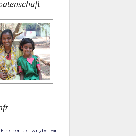
patenschaft
ft
- Euro monatlich vergeben wir