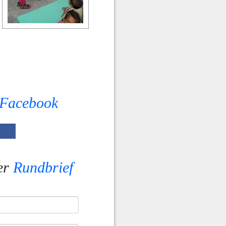
Facebook
er
Rundbrief