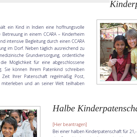
Kinder
lt ein Kind in Indien eine hoffnungsvolle
lle Betreuung in einem CCARA – Kinderheim
nd intensive Begleitung durch einen CCARA
ung im Dorf. Neben täglich ausreichend zu
medizinische Grundversorgung, ordentliche
die Möglichkeit für eine abgeschlossene
g. Sie können Ihrem Patenkind schreiben
Zeit Ihrer Patenschaft regelmäßig Post,
g miterleben und an seiner Welt teilhaben
Halbe Kinderpatenscha
[Hier beantragen]
Bei einer halben Kinderpatenschaft für 21,