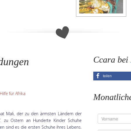
Ccara bei
dungen
teilen
lfe für Afrika
Monatlich
at Mali, der zu den ärmsten Ländern der
.V. zu Ostern an Hunderte Kinder Schuhe
llen sind es die ersten Schuhe ihres Lebens.