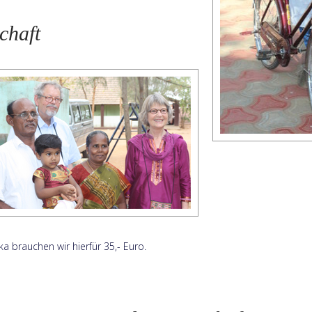
chaft
ka brauchen wir hierfür 35,- Euro.