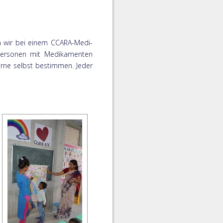
n wir bei einem CCARA-Medi-
 Personen mit Medikamenten
erne selbst bestimmen. Jeder