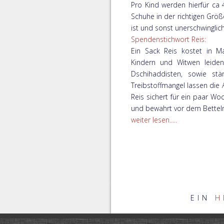
Pro Kind werden hierfür ca 4
Schuhe in der richtigen Größ
ist und sonst unerschwingli
Spendenstichwort Reis:
Ein Sack Reis kostet in 
Kindern und Witwen leiden
Dschihaddisten, sowie stä
Treibstoffmangel lassen die
Reis sichert für ein paar Wo
und bewahrt vor dem Bettel
weiter lesen.....
EIN
H