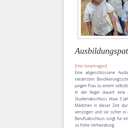
Ausbildungspat
[Hier beantragen]
Eine abgeschlossene Ausb
niedersten Bevölkerungssch
jungen Frau zu einem selbs
In der Regel dauert eine 
Studienabschluss etwa 3 J
Mädchen in dieser Zeit du
versorgen und sie sicher in 
Berufsabschluss sorgt für ei
zu frühe Verheiratung.