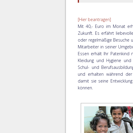
[Hier beantragen]
Mit 40,- Euro im Monat erhä
Zukunft. Es erfährt liebevo
oder regelmäßige Besuche u
Mitarbeiter in seiner Umgeb
Essen erhält Ihr Patenkind 
Kleidung und Hygiene und 
Schul- und Berufsausbildun
und erhalten während der 
damit sie seine Entwicklun
können.