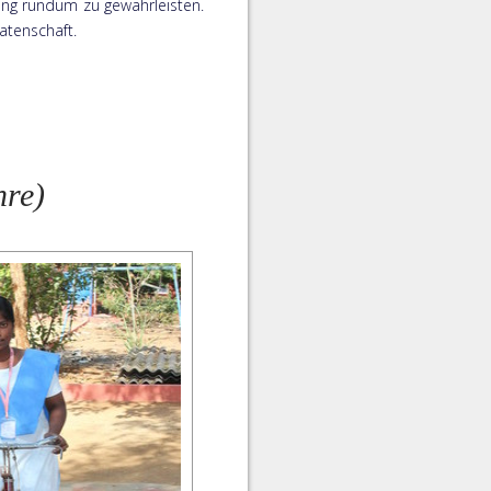
ng rundum zu gewährleisten.
Patenschaft.
hre)